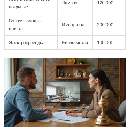
Ламинат
120 000
покрытие
Ванная комната:
Импортная
200 000
плитка
Электропроводка
Европейская
100 000