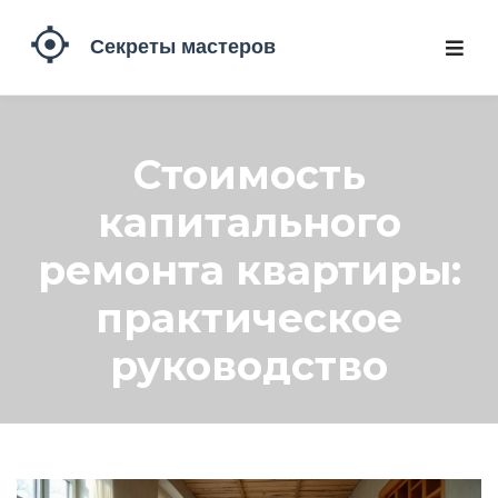
Стоимость
капитального
ремонта квартиры:
практическое
руководство