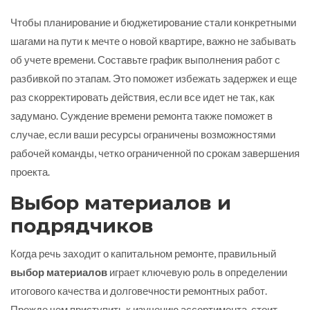
Чтобы планирование и бюджетирование стали конкретными
шагами на пути к мечте о новой квартире, важно не забывать
об учете времени. Составьте график выполнения работ с
разбивкой по этапам. Это поможет избежать задержек и еще
раз скорректировать действия, если все идет не так, как
задумано. Суждение времени ремонта также поможет в
случае, если ваши ресурсы ограничены возможностями
рабочей команды, четко ограниченной по срокам завершения
проекта.
Выбор материалов и
подрядчиков
Когда речь заходит о капитальном ремонте, правильный
выбор материалов
играет ключевую роль в определении
итогового качества и долговечности ремонтных работ.
Прежде чем приступить к изучению ассортимента, стоит